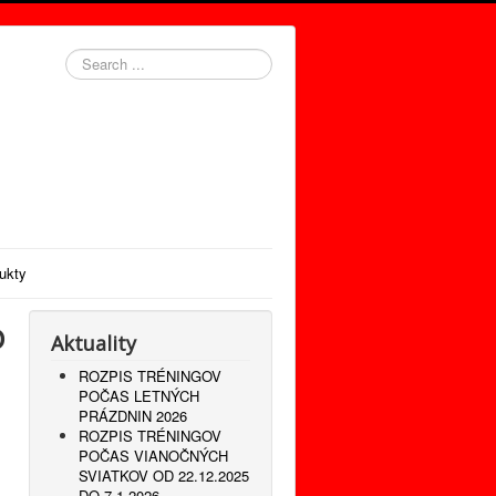
Search
...
ukty
D
Aktuality
ROZPIS TRÉNINGOV
POČAS LETNÝCH
PRÁZDNIN 2026
ROZPIS TRÉNINGOV
POČAS VIANOČNÝCH
SVIATKOV OD 22.12.2025
DO 7.1.2026