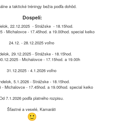
uálne a taktické tréningy bežia podľa dohôd.
Dospelí:
elok, 22.12.2025 - Strážske - 18.15hod.
5 - Michalovce - 17.45hod. a 19.00hod. special keiko
24.12. - 28.12.2025 voľno
elok, 29.12.2025 - Strážske - 18.15hod.
30.12.2025 - Michalovce - 17.15hod. a 19.00h
31.12.2025 - 4.1.2026 voľno
delok, 5.1.2026 - Strážske - 18.15hod.
6 - Michalovce - 17.45hod. a 19.00hod. special keiko
Od 7.1.2026 podľa platného rozpisu.
Šťastné a veselé, Kamaráti