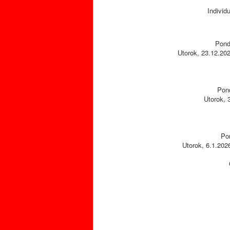
Individ
Pond
Utorok, 23.12.202
Pond
Utorok, 
Pon
Utorok, 6.1.202