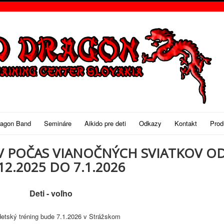
ragon Band
Semináre
Aikido pre deti
Odkazy
Kontakt
Prod
V POČAS VIANOČNÝCH SVIATKOV O
12.2025 DO 7.1.2026
Deti - voľno
detský tréning bude 7.1.2026 v Strážskom