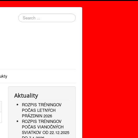
Search
...
ukty
Aktuality
ROZPIS TRÉNINGOV
POČAS LETNÝCH
PRÁZDNIN 2026
ROZPIS TRÉNINGOV
POČAS VIANOČNÝCH
SVIATKOV OD 22.12.2025
DO 7.1.2026