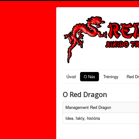
Úvod
O Nás
Tréningy
Red D
O Red Dragon
Management Red Dragon
Idea, fakty, história