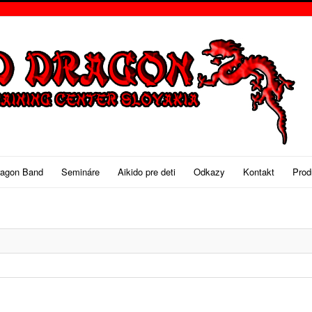
ragon Band
Semináre
Aikido pre deti
Odkazy
Kontakt
Prod